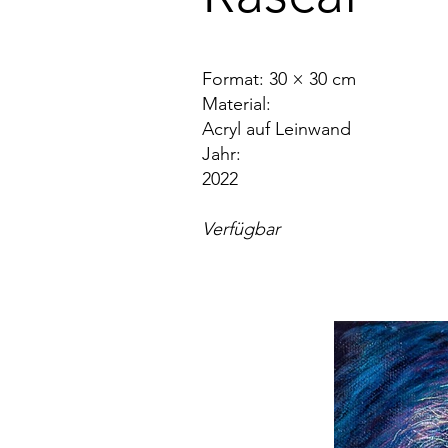
Format: 3
0 × 30 cm
Material:
Acryl auf Leinwand
Jahr:
2022
Verfügbar