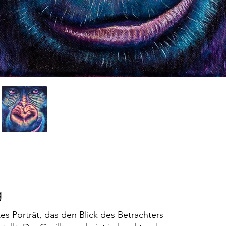
g
tes Porträt, das den Blick des Betrachters