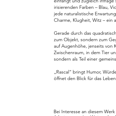
einfängt und zugleich infrage s
irisierenden Farben – Blau, Vi
jede naturalistische Erwartun
Charme, Klugheit, Witz – ein
Gerade durch das quadratische
zum Objekt, sondern zum Geg
auf Augenhöhe, jenseits von K
Zwischenraum, in dem Tier un
sondern als Teil einer gemein
„Rascal“ bringt Humor, Würd
öffnet den Blick für das Lebe
Bei Interesse an diesem Werk