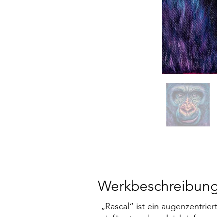
Werkbeschreibun
„Rascal“ ist ein augenzentrier