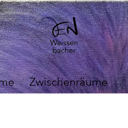
me
Zwischenräume