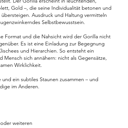
tellt. Der Gorilla erscheint in leuchtenden,
olett, Gold –, die seine Individualität betonen und
g übersteigen. Ausdruck und Haltung vermitteln
 augenzwinkerndes Selbstbewusstsein.
 Format und die Nahsicht wird der Gorilla nicht
enüber. Es ist eine Einladung zur Begegnung
lischees und Hierarchien. So entsteht ein
d Mensch sich annähern: nicht als Gegensätze,
samen Wirklichkeit.
e und ein subtiles Staunen zusammen – und
ndige im Anderen.
 oder weiteren